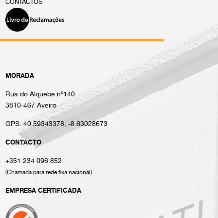
CONTACTOS
MORADA
Rua do Alquebe nº140
3810-467 Aveiro
GPS:
40.59343378, -8.63028673
CONTACTO
+351 234 096 852
(Chamada para rede fixa nacional)
EMPRESA CERTIFICADA