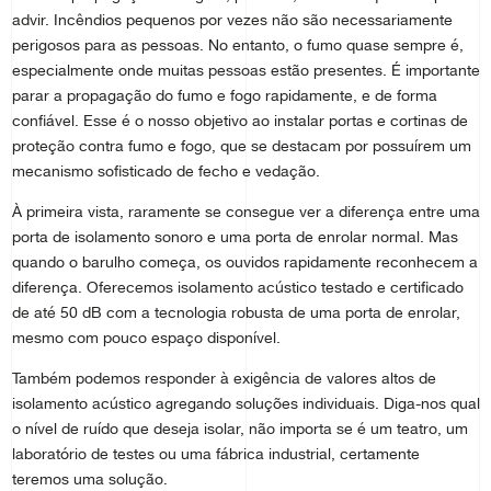
advir. Incêndios pequenos por vezes não são necessariamente
perigosos para as pessoas. No entanto, o fumo quase sempre é,
especialmente onde muitas pessoas estão presentes. É importante
parar a propagação do fumo e fogo rapidamente, e de forma
confiável. Esse é o nosso objetivo ao instalar portas e cortinas de
proteção contra fumo e fogo, que se destacam por possuírem um
mecanismo sofisticado de fecho e vedação.
À primeira vista, raramente se consegue ver a diferença entre uma
porta de isolamento sonoro e uma porta de enrolar normal. Mas
quando o barulho começa, os ouvidos rapidamente reconhecem a
diferença. Oferecemos isolamento acústico testado e certificado
de até 50 dB com a tecnologia robusta de uma porta de enrolar,
mesmo com pouco espaço disponível.
Também podemos responder à exigência de valores altos de
isolamento acústico agregando soluções individuais. Diga-nos qual
o nível de ruído que deseja isolar, não importa se é um teatro, um
laboratório de testes ou uma fábrica industrial, certamente
teremos uma solução.