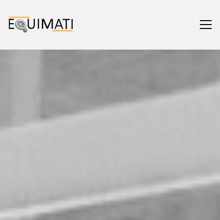
LOGÍSTICA
PAVIMENTOS
PRODUTOS
PROJETOS
SERVIÇOS
SOBRE NÓS